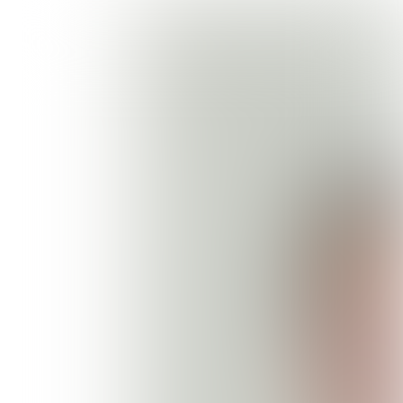
TOPTEAMS PARAAT
voor slokdarm-